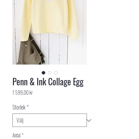
Penn & Ink Collage Egg
Pris
1 599,00 kr
Storlek
*
Antal
*