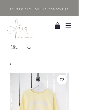
Fri frakt över 1500 kr inom Sverige