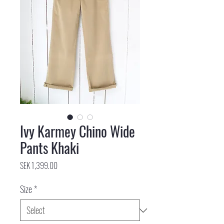
Ivy Karmey Chino Wide
Pants Khaki
Price
SEK 1,399.00
Size
*