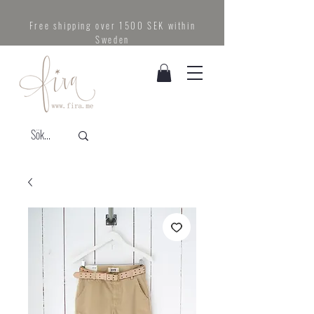
Free shipping over 1500 SEK within
Sweden