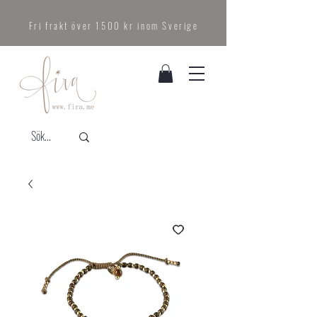
Fri frakt över 1500 kr inom Sverige