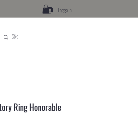
Logga in
Story Ring Honorable