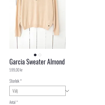
Garcia Sweater Almond
Pris
599,00 kr
Storlek
*
Antal
*