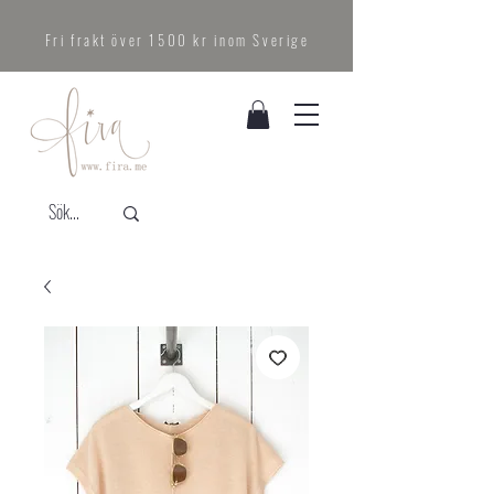
Fri frakt över 1500 kr inom Sverige