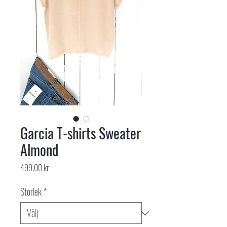
Garcia T-shirts Sweater
Almond
Pris
499,00 kr
Storlek
*