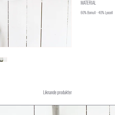
MATERIAL
60% Bomull - 40% Lyocell
Liknande produkter