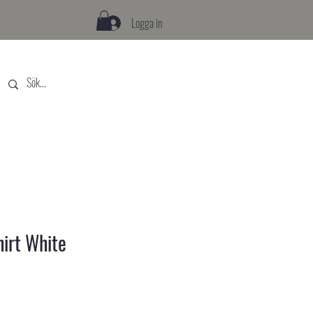
Logga in
hirt White