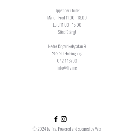
Öppetider i butik
Månd - Fred 11.00 - 18.00
Lörd 11.00 - 15.00
Sönd Stängt
Nedre långvinkelsgatan 9
252 20 Helsingborg
042-143790
info@fira.me
© 2024 by fira. Powered and secured by
Wix