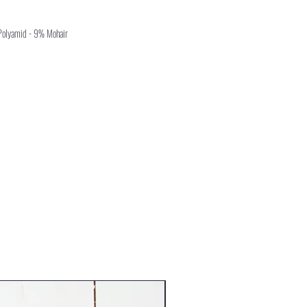
Polyamid - 9% Mohair