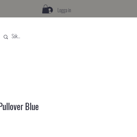
Logga in
 Pullover Blue