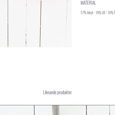
MATERIAL
57% Akryl - 18% Ull - 16% 
Liknande produkter