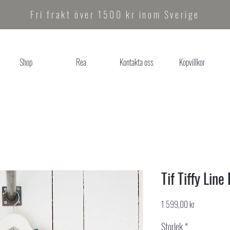
Fri frakt över 1500 kr inom Sverige
Shop
Rea
Kontakta oss
Köpvillkor
Tif Tiffy Line
Pris
1 599,00 kr
Storlek
*