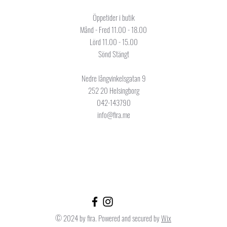
Öppetider i butik
Månd - Fred 11.00 - 18.00
Lörd 11.00 - 15.00
Sönd Stängt
Nedre långvinkelsgatan 9
252 20 Helsingborg
042-143790
info@fira.me
© 2024 by fira. Powered and secured by
Wix